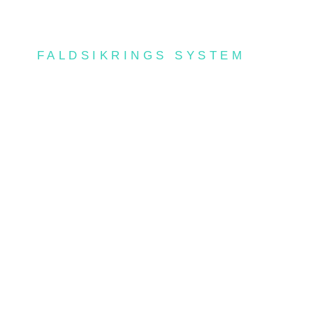
DSIKRING
ELT
FALDSIKRINGS SYSTEM