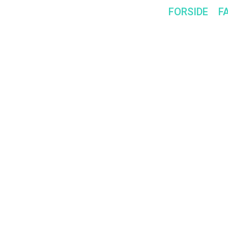
FORSIDE
F